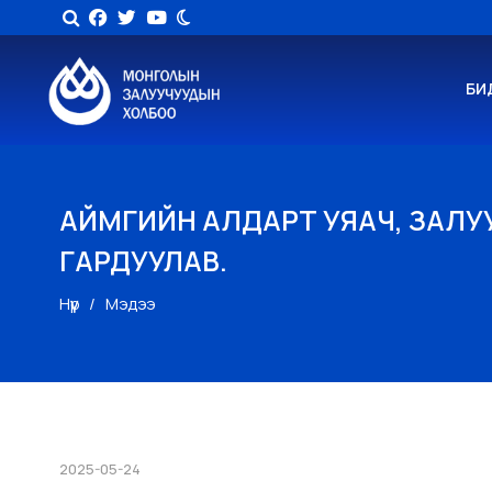
БИ
АЙМГИЙН АЛДАРТ УЯАЧ, ЗАЛУ
ГАРДУУЛАВ.
Нүүр
Мэдээ
2025-05-24