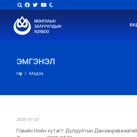
БИ
ЭМГЭНЭЛ
Нүүр
Мэдээ
2025-07-23
Говийн Ноён хутагт Дулдуйтын Данзанравжаагийн