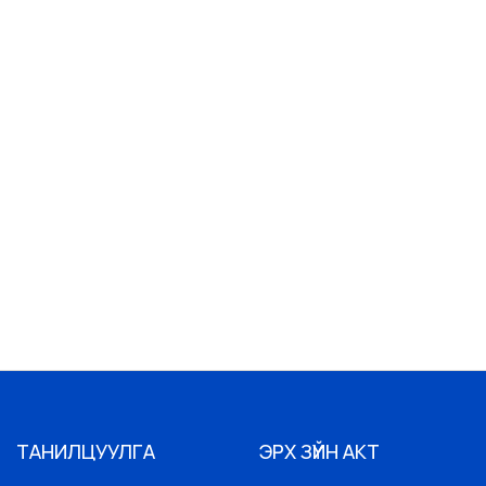
ТАНИЛЦУУЛГА
ЭРХ ЗҮЙН АКТ