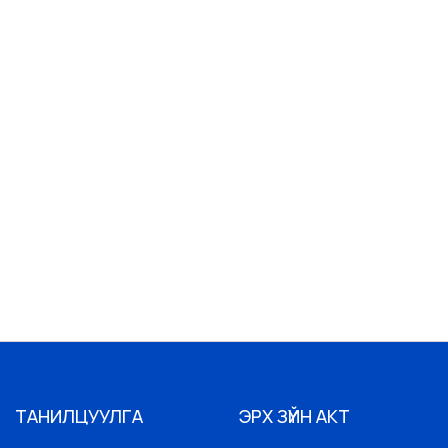
ТАНИЛЦУУЛГА
ЭРХ ЗҮЙН АКТ