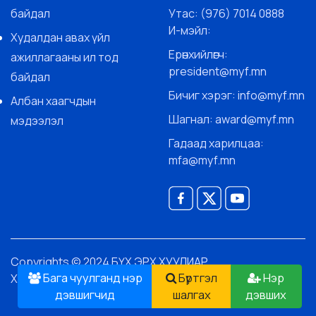
байдал
Утас: (976) 7014 0888
И-мэйл:
Худалдан авах үйл
Ерөнхийлөгч:
ажиллагааны ил тод
president@myf.mn
байдал
Бичиг хэрэг: info@myf.mn
Албан хаагчдын
Шагнал: award@myf.mn
мэдээлэл
Гадаад харилцаа:
mfa@myf.mn
Copyrights © 2024 БҮХ ЭРХ ХУУЛИАР
Бага чуулганд нэр
Бүртгэл
Нэр
ХАМГААЛАГДСАН.
дэвшигчид
шалгах
дэвших