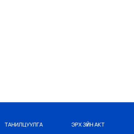
ТАНИЛЦУУЛГА
ЭРХ ЗҮЙН АКТ