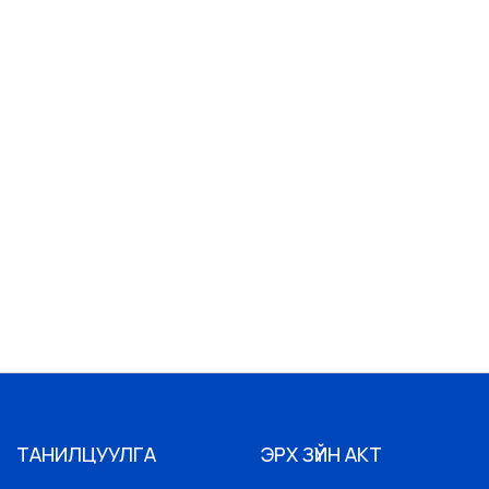
ТАНИЛЦУУЛГА
ЭРХ ЗҮЙН АКТ