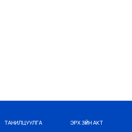
ТАНИЛЦУУЛГА
ЭРХ ЗҮЙН АКТ