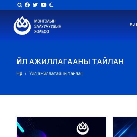
БИ
ҮЙЛ АЖИЛЛАГААНЫ ТАЙЛАН
Нүүр
Үйл ажиллагааны тайлан