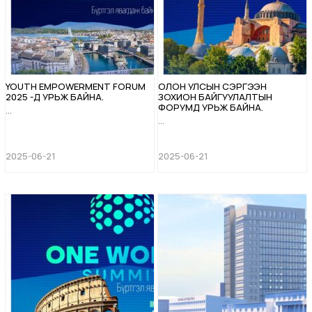
YOUTH EMPOWERMENT FORUM
ОЛОН УЛСЫН СЭРГЭЭН
2025 -Д УРЬЖ БАЙНА.
ЗОХИОН БАЙГУУЛАЛТЫН
ФОРУМД УРЬЖ БАЙНА.
...
...
2025-06-21
2025-06-21